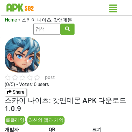
Home
»
스카이 나이츠: 갓앤데몬
post
(0/5) - Votes: 0 users
Share
스카이 나이츠: 갓앤데몬 APK 다운로드
1.0.9
롤플레잉
,
최신의 앱과 게임
개발자
QR
크기