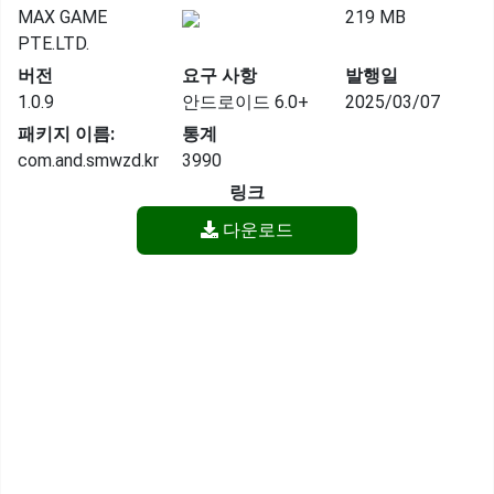
MAX GAME
219 MB
PTE.LTD.
버전
요구 사항
발행일
1.0.9
안드로이드 6.0+
2025/03/07
패키지 이름:
통계
com.and.smwzd.kr
3990
링크
다운로드